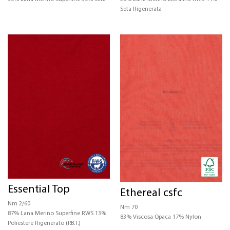
Seta Rigenerata
Essential Top
Ethereal csfc
Nm 2/60
Nm 70
87% Lana Merino Superfine RWS 13%
83% Viscosa Opaca 17% Nylon
Poliestere Rigenerato (P.B.T.)