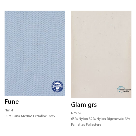
Fune
Glam grs
Nm 4
Nm 62
Pura Lana Merino Extrafine RWS
65% Nylon 32% Nylon Rigenerato 3%
Paillettes Poliestere