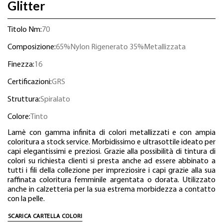
Glitter
Titolo Nm:
70
Composizione:
65%Nylon Rigenerato 35%Metallizzata
Finezza:
16
Certificazioni:
GRS
Struttura:
Spiralato
Colore:
Tinto
Lamè con gamma infinita di colori metallizzati e con ampia
coloritura a stock service. Morbidissimo e ultrasottile ideato per
capi elegantissimi e preziosi. Grazie alla possibilità di tintura di
colori su richiesta clienti si presta anche ad essere abbinato a
tutti i fili della collezione per impreziosire i capi grazie alla sua
raffinata coloritura femminile argentata o dorata. Utilizzato
anche in calzetteria per la sua estrema morbidezza a contatto
con la pelle.
SCARICA CARTELLA COLORI