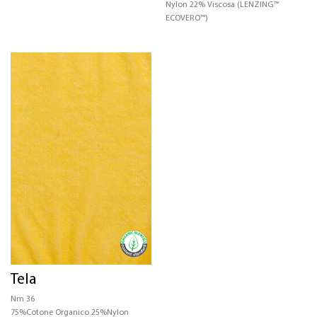
Nylon 22% Viscosa (LENZING™
ECOVERO™)
Tela
Nm 36
75%Cotone Organico 25%Nylon