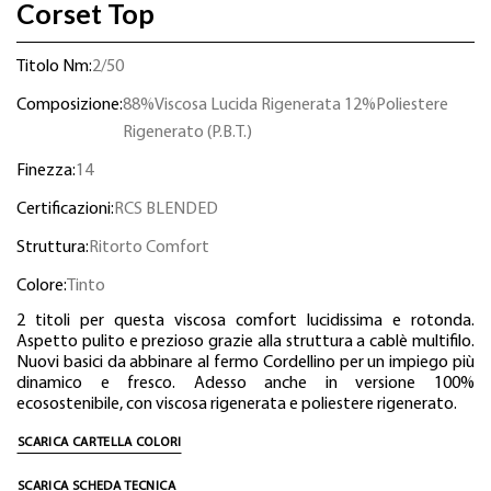
Corset Top
Titolo Nm:
2/50
Composizione:
88%Viscosa Lucida Rigenerata 12%Poliestere
Rigenerato (P.B.T.)
Finezza:
14
Certificazioni:
RCS BLENDED
Struttura:
Ritorto Comfort
Colore:
Tinto
2 titoli per questa viscosa comfort lucidissima e rotonda.
Aspetto pulito e prezioso grazie alla struttura a cablè multifilo.
Nuovi basici da abbinare al fermo Cordellino per un impiego più
dinamico e fresco. Adesso anche in versione 100%
ecosostenibile, con viscosa rigenerata e poliestere rigenerato.
SCARICA CARTELLA COLORI
SCARICA SCHEDA TECNICA