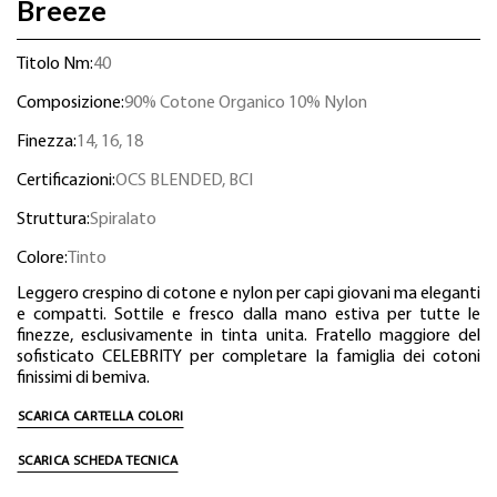
Breeze
Titolo Nm:
40
Composizione:
90% Cotone Organico 10% Nylon
Finezza:
14, 16, 18
Certificazioni:
OCS BLENDED, BCI
Struttura:
Spiralato
Colore:
Tinto
Leggero crespino di cotone e nylon per capi giovani ma eleganti
e compatti. Sottile e fresco dalla mano estiva per tutte le
finezze, esclusivamente in tinta unita. Fratello maggiore del
sofisticato CELEBRITY per completare la famiglia dei cotoni
finissimi di bemiva.
SCARICA CARTELLA COLORI
SCARICA SCHEDA TECNICA