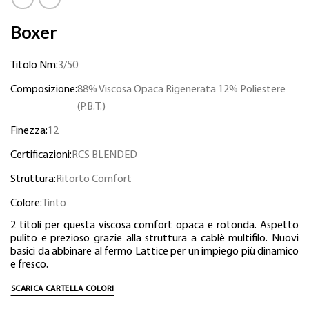
Boxer
Titolo Nm:
3/50
Composizione:
88% Viscosa Opaca Rigenerata 12% Poliestere
(P.B.T.)
Finezza:
12
Certificazioni:
RCS BLENDED
Struttura:
Ritorto Comfort
Colore:
Tinto
2 titoli per questa viscosa comfort opaca e rotonda. Aspetto
pulito e prezioso grazie alla struttura a cablè multifilo. Nuovi
basici da abbinare al fermo Lattice per un impiego più dinamico
e fresco.
SCARICA CARTELLA COLORI