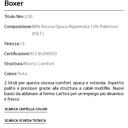
Boxer
Titolo Nm:
2/50
Composizione:
88% Viscosa Opaca Rigenerata 12% Poliestere
(P.B.T.)
Finezza:
14
Certificazioni:
RCS BLENDED
Struttura:
Ritorto Comfort
Colore:
Tinto
2 titoli per questa viscosa comfort opaca e rotonda. Aspetto
pulito e prezioso grazie alla struttura a cablè multifilo. Nuovi
basici da abbinare al fermo Lattice per un impiego più dinamico
e fresco.
SCARICA CARTELLA COLORI
SCARICA SCHEDA TECNICA