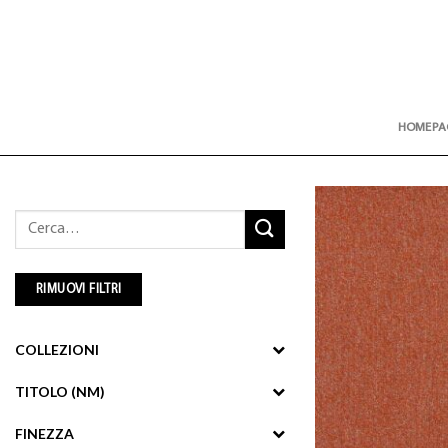
Skip
to
content
HOMEPA
Cerca:
RIMUOVI FILTRI
COLLEZIONI
TITOLO (NM)
FINEZZA