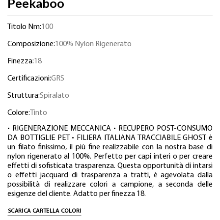
Peekaboo
Titolo Nm:
100
Composizione:
100% Nylon Rigenerato
Finezza:
18
Certificazioni:
GRS
Struttura:
Spiralato
Colore:
Tinto
• RIGENERAZIONE MECCANICA • RECUPERO POST-CONSUMO
DA BOTTIGLIE PET • FILIERA ITALIANA TRACCIABILE GHOST è
un filato finissimo, il più fine realizzabile con la nostra base di
nylon rigenerato al 100%. Perfetto per capi interi o per creare
effetti di sofisticata trasparenza. Questa opportunità di intarsi
o effetti jacquard di trasparenza a tratti, è agevolata dalla
possibilità di realizzare colori a campione, a seconda delle
esigenze del cliente. Adatto per finezza 18.
SCARICA CARTELLA COLORI