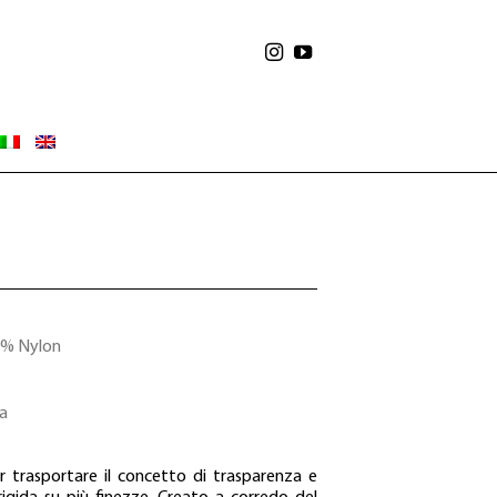
% Nylon
a
r trasportare il concetto di trasparenza e