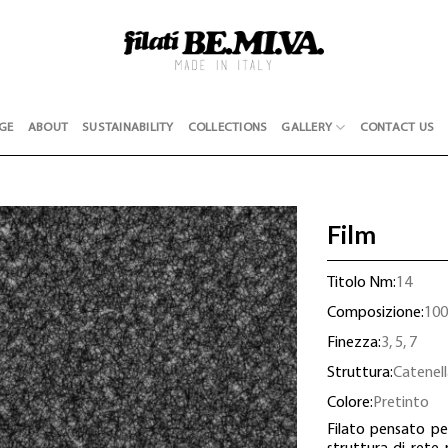
GE
ABOUT
SUSTAINABILITY
COLLECTIONS
GALLERY
CONTACT US
Film
Titolo Nm:
14
Composizione:
100
Finezza:
3, 5, 7
Struttura:
Catenell
Colore:
Pretinto
Filato pensato pe