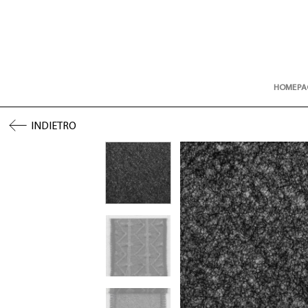
Skip
to
content
HOMEPA
INDIETRO