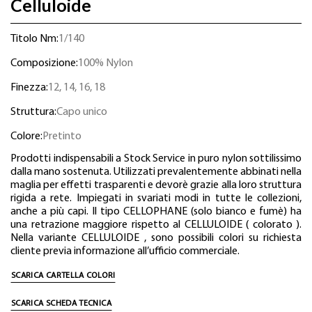
Celluloide
Titolo Nm:
1/140
Composizione:
100% Nylon
Finezza:
12, 14, 16, 18
Struttura:
Capo unico
Colore:
Pretinto
Prodotti indispensabili a Stock Service in puro nylon sottilissimo
dalla mano sostenuta. Utilizzati prevalentemente abbinati nella
maglia per effetti trasparenti e devorè grazie alla loro struttura
rigida a rete. Impiegati in svariati modi in tutte le collezioni,
anche a più capi. Il tipo CELLOPHANE (solo bianco e fumè) ha
una retrazione maggiore rispetto al CELLULOIDE ( colorato ).
Nella variante CELLULOIDE , sono possibili colori su richiesta
cliente previa informazione all’ufficio commerciale.
SCARICA CARTELLA COLORI
SCARICA SCHEDA TECNICA