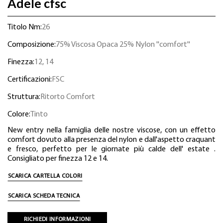
Adele cfsc
Titolo Nm:
26
Composizione:
75% Viscosa Opaca 25% Nylon ''comfort''
Finezza:
12, 14
Certificazioni:
FSC
Struttura:
Ritorto Comfort
Colore:
Tinto
New entry nella famiglia delle nostre viscose, con un effetto
comfort dovuto alla presenza del nylon e dall'aspetto craquant
e fresco, perfetto per le giornate più calde dell' estate .
Consigliato per finezza 12 e 14.
SCARICA CARTELLA COLORI
SCARICA SCHEDA TECNICA
RICHIEDI INFORMAZIONI