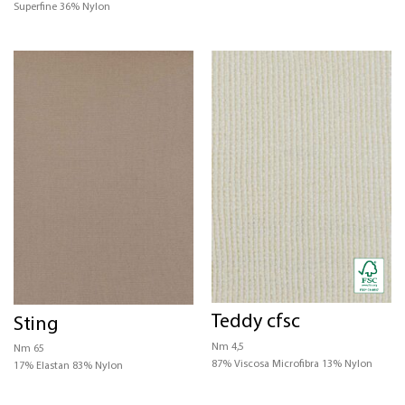
Superfine 36% Nylon
Teddy cfsc
Sting
Nm 4,5
Nm 65
87% Viscosa Microfibra 13% Nylon
17% Elastan 83% Nylon