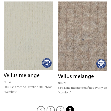
Vellus melange
Vellus melange
Nm 4
Nm 21
80% Lana Merino Extrafine 20% Nylon
64% Lana merino extrafine 36% Nylon
"Comfort"
"comfort"
1
2
3