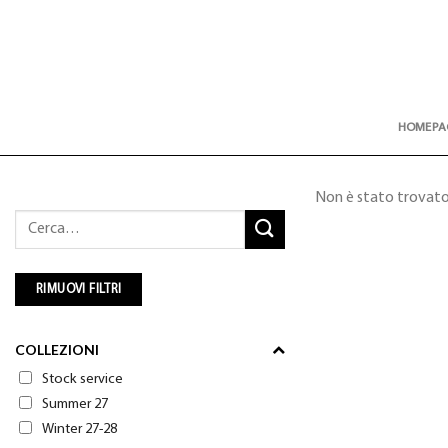
Skip
to
content
HOMEPA
Non è stato trovato
Cerca:
RIMUOVI FILTRI
COLLEZIONI
Stock service
Summer 27
Winter 27-28