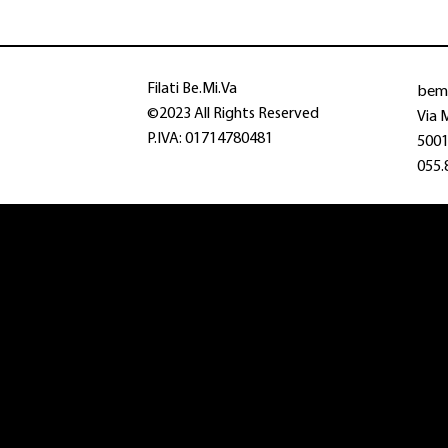
bem
Filati Be.Mi.Va
©2023 All Rights Reserved
Via 
P.IVA: 01714780481
50013
055.